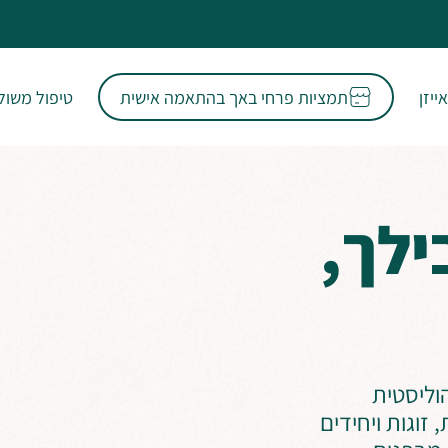
ייזן
תמציות פרחי באך בהתאמה אישית
טיפול משולב T
ילך,
וליסטית
ה משפחות, זוגות ויחידים