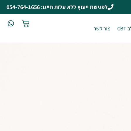
לפגישת ייעוץ ללא עלות חייגו: 054-764-1656
CB
צור קשר