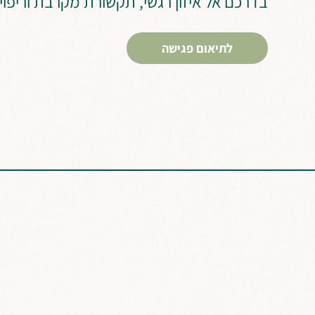
בדרכם אל איזון רגשי, תקשורת מקרבת וריפוי
לתיאום פגישה