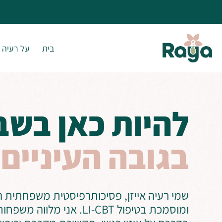
לתוכן
בית
על רעיה א
להיות כאן בשב
בגובה העיניים
שמי רעיה אייזן, פסיכותרפיסטית משפחתית ה
ומוסמכת בטיפול LI-CBT. אני מלוו