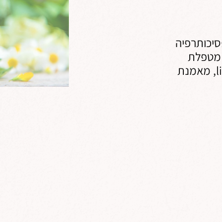
סיכותרפיה
 מטפלת
מוסמכת בפרחי באך, מטפלת מוסמכת li-cbt, מאמנת