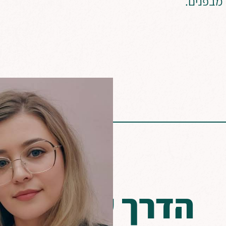
 מבפנים.
הדרך שלי ללוו