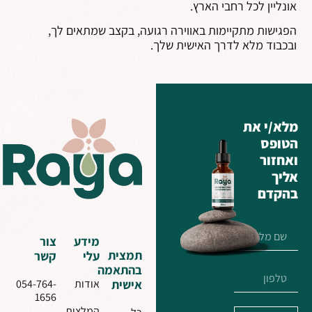
אונליין לכל רחבי הארץ.
הפגישות מתקיימות באווירה רגועה, בקצב שמתאים לך,
ובכבוד מלא לדרך האישית שלך.
מלא/י את
הטופס
ואחזור
אליך
בהקדם
מידע
צור
תמצית
עלי
קשר
בהתאמה
אישית
אודות
054-764-
1656
המלצות