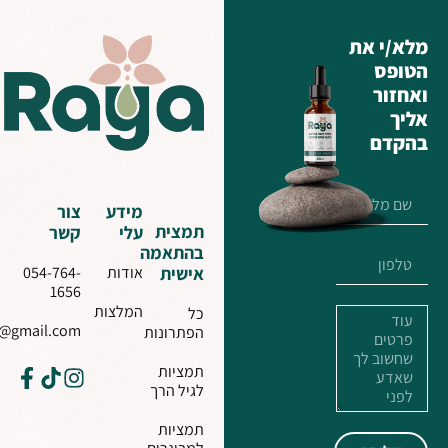
מלא/י את
הטופס
ואחזור
אליך
בהקדם
מידע
צור
תמצית
עלי
קשר
בהתאמה
אישית
אודות
054-764-
1656
המלצות
כל
n@gmail.com
הפתרונות
תמציות
לגיל הרך
תמציות