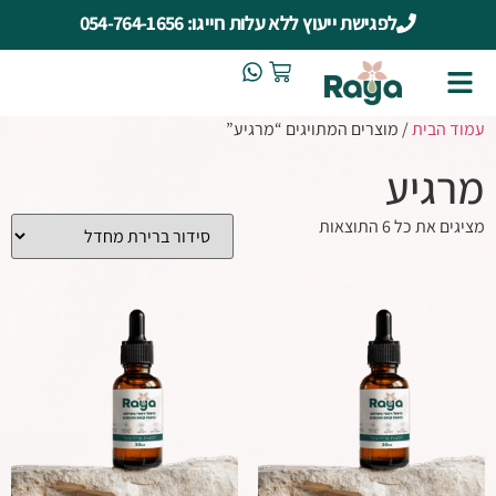
לפגישת ייעוץ ללא עלות חייגו: 054-764-1656
עמוד הבית
/ מוצרים המתויגים “מרגיע”
מרגיע
מציגים את כל ⁦6⁩ התוצאות